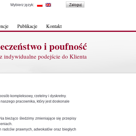
Wybierz język:
encje
Publikacje
Kontakt
eczeństwo i poufność
z indywidualne podejście do Klienta
osób kompleksowy, rzetelny i dyskretny.
naszego pracownika, który jest doskonale
Na bieżąco śledzimy zmieniające się przepisy
leniach.
m radców prawnych, adwokatów oraz biegłych