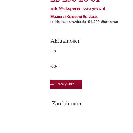
info@eksperci-ksiegowi.pl
Eksperci Księgowi Sp. z.o.o.
ul. Hrubieszowska 6a
,
01-209
Warszawa
Aktualności
-08-
-08-
wszystkie
Zaufali nam: