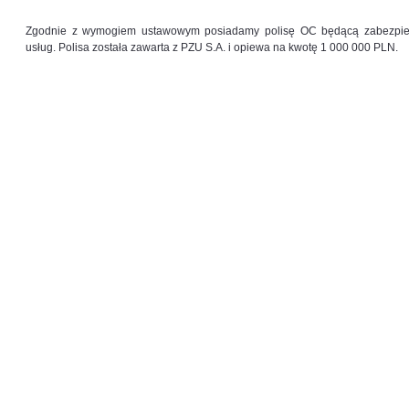
Zgodnie z wymogiem ustawowym posiadamy polisę OC będącą zabezpiecz
usług. Polisa została zawarta z PZU S.A. i opiewa na kwotę 1 000 000 PLN.