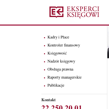
Kadry i Płace
Kontroler finansowy
Księgowość
Nadzór księgowy
Obsługa prawna
Raporty managerskie
Publikacje
Kontakt
22 250 20 01